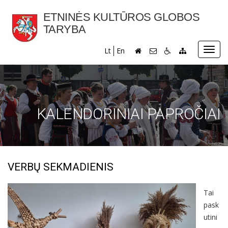
ETNINĖS KULTŪROS GLOBOS
TARYBA
Toggl
Lt
En
navig
KALENDORINIAI PAPROČIAI
VERBŲ SEKMADIENIS
Tai
pask
utini