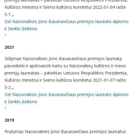
Kultūros ministrui ir Seimo kultūros komitetui 2022-01-04 rašte
S-1 „
Dėl Nacionalinės Jono Basanavičiaus premijos laureato diplomo
ir ženklo įteikimo
"
2021
Siūlymas Nacionalinės Jono Basanavičiaus premijos laureatą
pasveikinti ir apdovanoti kartu su Nacionalinių kultūros ir meno
premijų laureatais – pateiktas Lietuvos Respublikos Prezidentui,
Kultūros ministrui ir Seimo kultūros komitetui 2021-01-07 rašte
S-2 „
Dėl Nacionalinės Jono Basanavičiaus premijos laureato diplomo
ir ženklo įteikimo
"
2019
Prašymas Nacionalinės Jono Basanavičiaus premijos laureatus