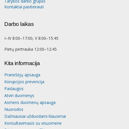
Tarybos darbo grupės
Kontaktai pasiteirauti
Darbo laikas
I–IV 8:00–17:00, V 8:00–15:45
Pietų pertrauka 12:00–12:45
Kita informacija
Pranešėjų apsauga
Korupcijos prevencija
Paslaugos
Atviri duomenys
Asmens duomenų apsauga
Nuorodos
Dažniausiai užduodami klausimai
Konsultavimasis su visuomene