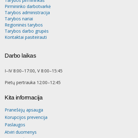
Tarybos pirmininkas
Pirmininko darbotvarkė
Tarybos administracija
Tarybos nariai
Regioninės tarybos
Tarybos darbo grupės
Kontaktai pasiteirauti
Darbo laikas
I–IV 8:00–17:00, V 8:00–15:45
Pietų pertrauka 12:00–12:45
Kita informacija
Pranešėjų apsauga
Korupcijos prevencija
Paslaugos
Atviri duomenys