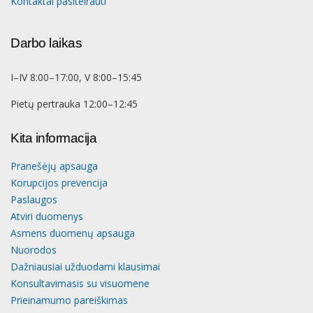
Kontaktai pasiteirauti
Darbo laikas
I–IV 8:00–17:00, V 8:00–15:45
Pietų pertrauka 12:00–12:45
Kita informacija
Pranešėjų apsauga
Korupcijos prevencija
Paslaugos
Atviri duomenys
Asmens duomenų apsauga
Nuorodos
Dažniausiai užduodami klausimai
Konsultavimasis su visuomene
Prieinamumo pareiškimas