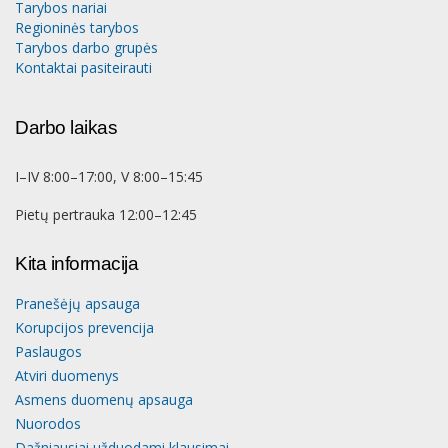
Tarybos nariai
Regioninės tarybos
Tarybos darbo grupės
Kontaktai pasiteirauti
Darbo laikas
I–IV 8:00–17:00, V 8:00–15:45
Pietų pertrauka 12:00–12:45
Kita informacija
Pranešėjų apsauga
Korupcijos prevencija
Paslaugos
Atviri duomenys
Asmens duomenų apsauga
Nuorodos
Dažniausiai užduodami klausimai