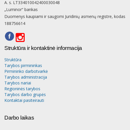
A. s. LT334010042400030048
„Luminor“ bankas
Duomenys kaupiami ir saugomi Juridinių asmenų registre, kodas
188756614
Struktūra ir kontaktinė informacija
Struktūra
Tarybos pirmininkas
Pirmininko darbotvarkė
Tarybos administracija
Tarybos nariai
Regioninės tarybos
Tarybos darbo grupės
Kontaktai pasiteirauti
Darbo laikas