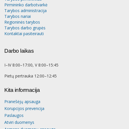
Pirmininko darbotvarkė
Tarybos administracija
Tarybos nariai
Regioninės tarybos
Tarybos darbo grupės
Kontaktai pasiteirauti
Darbo laikas
I–IV 8:00–17:00, V 8:00–15:45
Pietų pertrauka 12:00–12:45
Kita informacija
Pranešėjų apsauga
Korupcijos prevencija
Paslaugos
Atviri duomenys