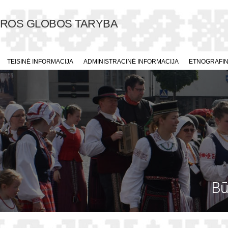
ŪROS GLOBOS TARYBA
TEISINĖ INFORMACIJA
ADMINISTRACINĖ INFORMACIJA
ETNOGRAFINI
Bū