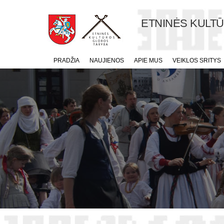
ETNINĖS KULT
PRADŽIA
NAUJIENOS
APIE MUS
VEIKLOS SRITYS