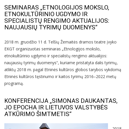
SEMINARAS „ETNOLOGIJOS MOKSLO,
ETNOKULTŪRINIO UGDYMO IR
SPECIALISTŲ RENGIMO AKTUALIJOS:
NAUJAUSIŲ TYRIMŲ DUOMENYS“
2018 m. gruodžio 11 d. Telšių Žemaitės dramos teatre įvyko
EKGT organizuotas seminaras „Etnologijos mokslo,
etnokultūrinio ugdymo ir specialistų rengimo aktualijos:
naujausių tyrimų duomenys“, kuriame pristatyta dalis tyrimų,
atliktų 2018 m. pagal Etninės kultūros globos tarybos vykdomą
Etninės kultūros tęstinumo ir kaitos tyrimų 2016–2022 metų
programą.
KONFERENCIJA „SIMONAS DAUKANTAS,
JO EPOCHA IR LIETUVOS VALSTYBĖS
ATKŪRIMO ŠIMTMETIS“
2018