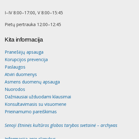
I–IV 8:00–17:00, V 8:00–15:45
Pietų pertrauka 12:00–12:45
Kita informacija
Pranešėjų apsauga
Korupcijos prevencija
Paslaugos
Atviri duomenys
Asmens duomenų apsauga
Nuorodos
Dažniausiai užduodami klausimai
Konsultavimasis su visuomene
Prieinamumo pareiškimas
Senoji Etninės kultūros globos tarybos svetainė – archyvas
Informacija apie slapukus