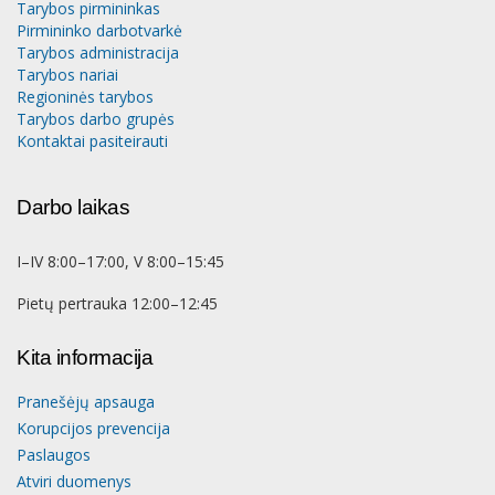
Tarybos pirmininkas
Pirmininko darbotvarkė
Tarybos administracija
Tarybos nariai
Regioninės tarybos
Tarybos darbo grupės
Kontaktai pasiteirauti
Darbo laikas
I–IV 8:00–17:00, V 8:00–15:45
Pietų pertrauka 12:00–12:45
Kita informacija
Pranešėjų apsauga
Korupcijos prevencija
Paslaugos
Atviri duomenys