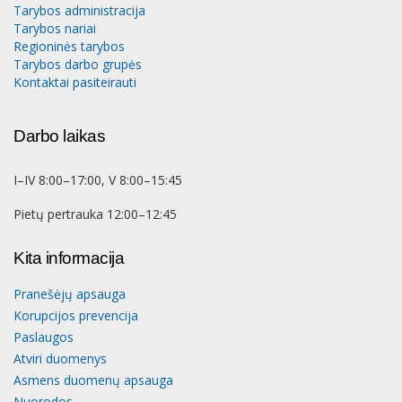
Tarybos administracija
Tarybos nariai
Regioninės tarybos
Tarybos darbo grupės
Kontaktai pasiteirauti
Darbo laikas
I–IV 8:00–17:00, V 8:00–15:45
Pietų pertrauka 12:00–12:45
Kita informacija
Pranešėjų apsauga
Korupcijos prevencija
Paslaugos
Atviri duomenys
Asmens duomenų apsauga
Nuorodos