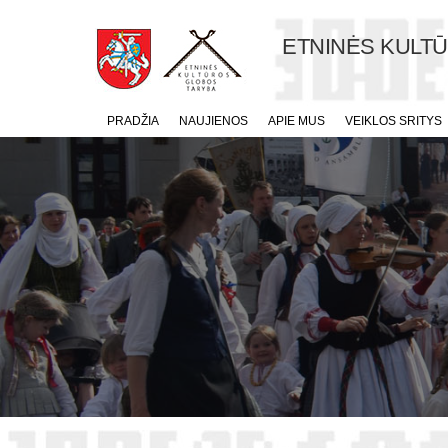
ETNINĖS KULT
PRADŽIA
NAUJIENOS
APIE MUS
VEIKLOS SRITYS