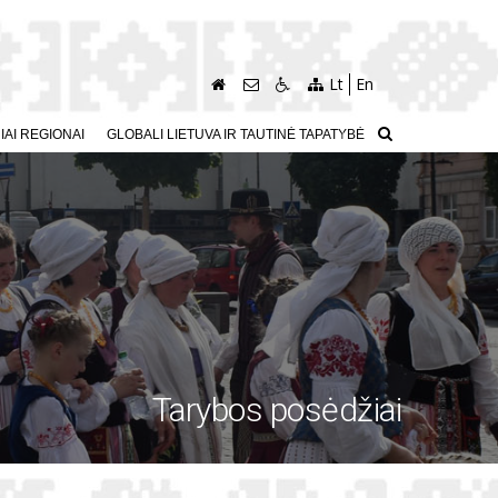
Lt
En
AI REGIONAI
GLOBALI LIETUVA IR TAUTINĖ TAPATYBĖ
Tarybos posėdžiai