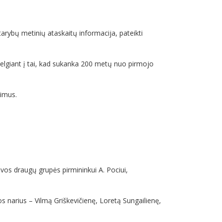
 tarybų metinių ataskaitų informacija, pateikti
žvelgiant į tai, kad sukanka 200 metų nuo pirmojo
timus.
uvos draugų grupės pirmininkui A. Pociui,
os narius – Vilmą Griškevičienę, Loretą Sungailienę,