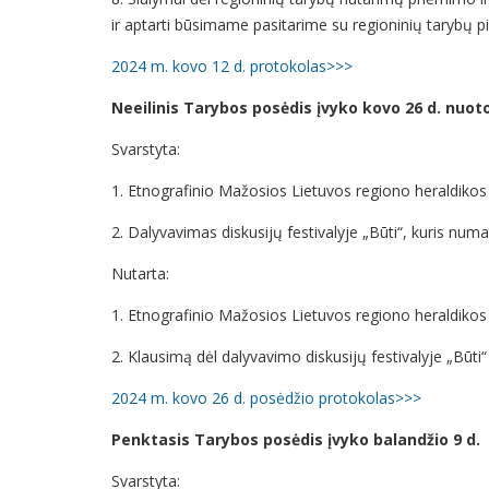
ir aptarti būsimame pasitarime su regioninių tarybų pi
2024 m. kovo 12 d. protokolas>>>
Neeilinis Tarybos posėdis įvyko kovo 26 d. nuoto
Svarstyta:
1. Etnografinio Mažosios Lietuvos regiono heraldikos 
2. Dalyvavimas diskusijų festivalyje „Būti“, kuris numa
Nutarta:
1. Etnografinio Mažosios Lietuvos regiono heraldikos 
2. Klausimą dėl dalyvavimo diskusijų festivalyje „Būti
2024 m. kovo 26 d. posėdžio protokolas>>>
Penktasis Tarybos posėdis įvyko balandžio 9 d.
Svarstyta: