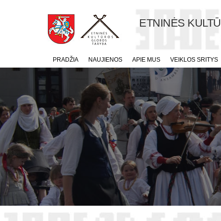
ETNINĖS KULT
PRADŽIA
NAUJIENOS
APIE MUS
VEIKLOS SRITYS