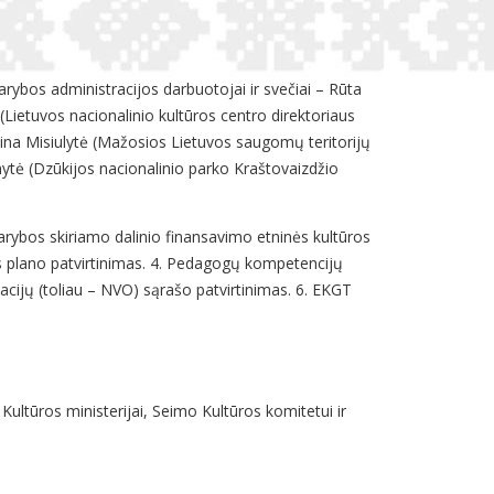
rybos administracijos darbuotojai ir svečiai – Rūta
(Lietuvos nacionalinio kultūros centro direktoriaus
na Misiulytė (Mažosios Lietuvos saugomų teritorijų
onytė (Dzūkijos nacionalinio parko Kraštovaizdžio
tarybos skiriamo dalinio finansavimo etninės kultūros
os plano patvirtinimas. 4. Pedagogų kompetencijų
acijų (toliau – NVO) sąrašo patvirtinimas. 6.
EKGT
Kultūros ministerijai, Seimo Kultūros komitetui ir