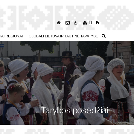
Lt
En
AI REGIONAI
GLOBALI LIETUVA IR TAUTINĖ TAPATYBĖ
Tarybos posėdžiai