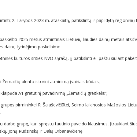
inti; 2. Tarybos 2023 m. ataskaitą, patikslintą ir papildytą regioninių
 paskelbti 2025 metus atmintinais Lietuvių liaudies dainų metais atsi
udies dainų tyrinėjimo paskelbimo.
ninės kultūros srities NVO sąrašą, jį patikslinti el. paštu siūlant pakei
ti Žemaičių plento istorinį atminimą įvairiais būdais;
–Klaipėda A1 gretutinį pavadinimą „Žemaičių greitkelis“;
ių grupės pirmininkei R. Šalaševičiūtei, Seimo laikinosios Mažosios Liet
.
ų darbo grupę, kuri spręstų tautinio paveldo klausimus, įtraukiant šiu
ką, Joną Rudzinską ir Dalią Urbanavičienę.