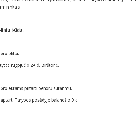
rmininkais.
liniu būdu.
projektai.
tytas rugpjūčio 24 d. Birštone.
projektams pritarti bendru sutarimu.
“ aptarti Tarybos posėdyje balandžio 9 d.