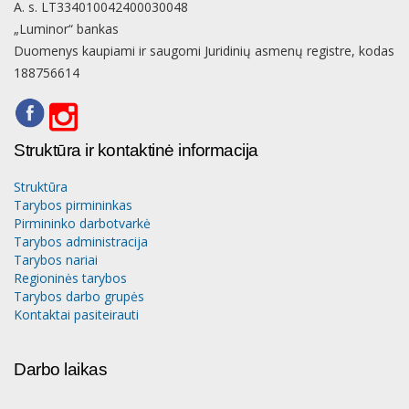
A. s. LT334010042400030048
„Luminor“ bankas
Duomenys kaupiami ir saugomi Juridinių asmenų registre, kodas
188756614
Struktūra ir kontaktinė informacija
Struktūra
Tarybos pirmininkas
Pirmininko darbotvarkė
Tarybos administracija
Tarybos nariai
Regioninės tarybos
Tarybos darbo grupės
Kontaktai pasiteirauti
Darbo laikas