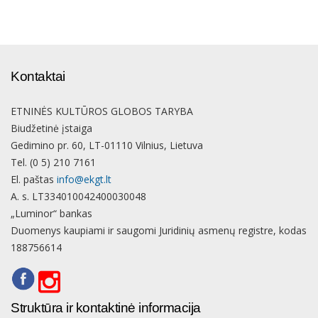
Kontaktai
ETNINĖS KULTŪROS GLOBOS TARYBA
Biudžetinė įstaiga
Gedimino pr. 60, LT-01110 Vilnius, Lietuva
Tel. (0 5) 210 7161
El. paštas
info@ekgt.lt
A. s. LT334010042400030048
„Luminor“ bankas
Duomenys kaupiami ir saugomi Juridinių asmenų registre, kodas
188756614
Struktūra ir kontaktinė informacija