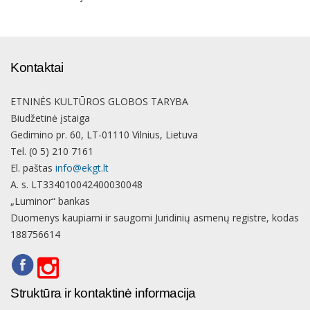
Kontaktai
ETNINĖS KULTŪROS GLOBOS TARYBA
Biudžetinė įstaiga
Gedimino pr. 60, LT-01110 Vilnius, Lietuva
Tel. (0 5) 210 7161
El. paštas
info@ekgt.lt
A. s. LT334010042400030048
„Luminor“ bankas
Duomenys kaupiami ir saugomi Juridinių asmenų registre, kodas
188756614
Struktūra ir kontaktinė informacija