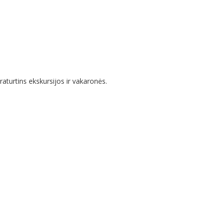
aturtins ekskursijos ir vakaronės.