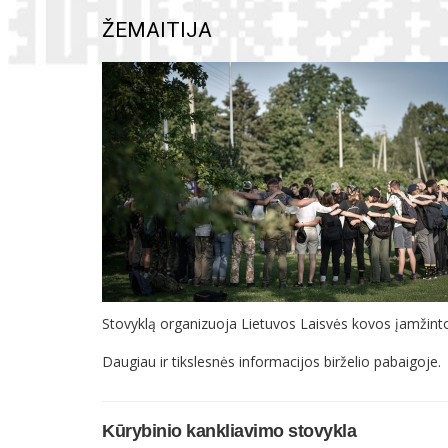
ŽEMAITIJA
Stovyklą organizuoja Lietuvos Laisvės kovos įamžinto
Daugiau ir tikslesnės informacijos birželio pabaigoje.
Kūrybinio kankliavimo stovykla