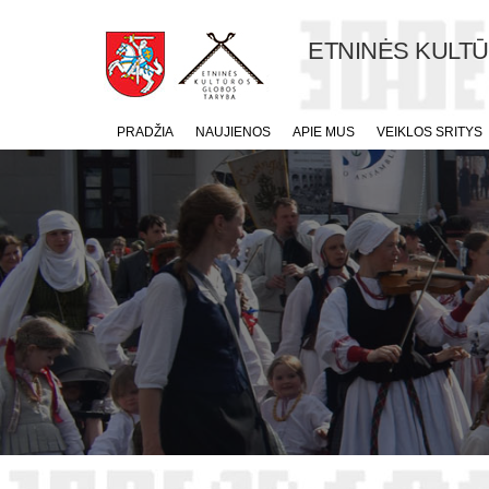
ETNINĖS KULT
PRADŽIA
NAUJIENOS
APIE MUS
VEIKLOS SRITYS