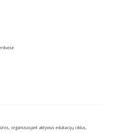
erdvėse.
tūros, organizuojant aktyvius edukacijų ciklus,