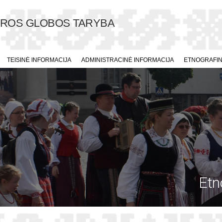
ŪROS GLOBOS TARYBA
TEISINĖ INFORMACIJA
ADMINISTRACINĖ INFORMACIJA
ETNOGRAFINI
Etn