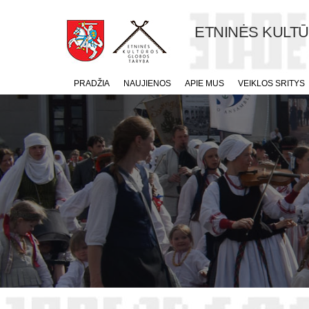
ETNINĖS KULT
PRADŽIA
NAUJIENOS
APIE MUS
VEIKLOS SRITYS