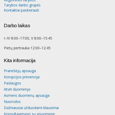
Tarybos darbo grupės
Kontaktai pasiteirauti
Darbo laikas
I–IV 8:00–17:00, V 8:00–15:45
Pietų pertrauka 12:00–12:45
Kita informacija
Pranešėjų apsauga
Korupcijos prevencija
Paslaugos
Atviri duomenys
Asmens duomenų apsauga
Nuorodos
Dažniausiai užduodami klausimai
Konsultavimasis su visuomene