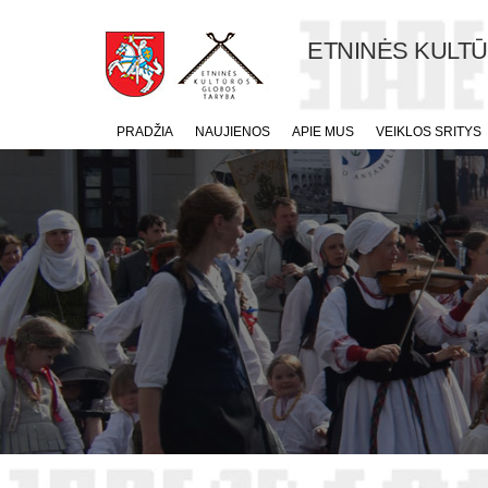
ETNINĖS KULT
PRADŽIA
NAUJIENOS
APIE MUS
VEIKLOS SRITYS