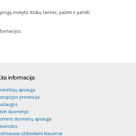
 progą mokytis dzūkų tarmės, pažinti ir pamilti
nformacijos:
ita informacija
ranešėjų apsauga
orupcijos prevencija
aslaugos
tviri duomenys
smens duomenų apsauga
uorodos
ažniausiai užduodami klausimai