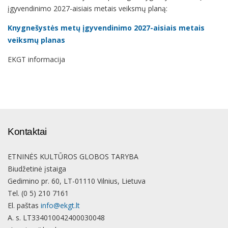
įgyvendinimo 2027-aisiais metais veiksmų planą:
Knygnešystės metų įgyvendinimo 2027-aisiais metais
veiksmų planas
EKGT informacija
Kontaktai
ETNINĖS KULTŪROS GLOBOS TARYBA
Biudžetinė įstaiga
Gedimino pr. 60, LT-01110 Vilnius, Lietuva
Tel. (0 5) 210 7161
El. paštas
info@ekgt.lt
A. s. LT334010042400030048