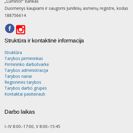
„Luminor“ bankas
Duomenys kaupiami ir saugomi Juridinių asmenų registre, kodas
188756614
Struktūra ir kontaktinė informacija
Struktūra
Tarybos pirmininkas
Pirmininko darbotvarkė
Tarybos administracija
Tarybos nariai
Regioninės tarybos
Tarybos darbo grupės
Kontaktai pasiteirauti
Darbo laikas
I–IV 8:00–17:00, V 8:00–15:45