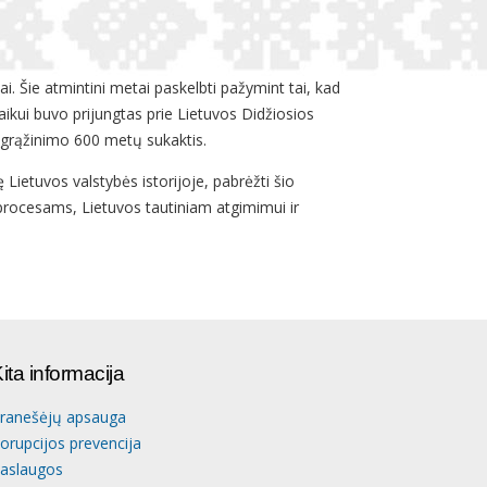
. Šie atmintini metai paskelbti pažymint tai, kad
ikui buvo prijungtas prie Lietuvos Didžiosios
igrąžinimo 600 metų sukaktis.
Lietuvos valstybės istorijoje, pabrėžti šio
 procesams, Lietuvos tautiniam atgimimui ir
ita informacija
ranešėjų apsauga
orupcijos prevencija
aslaugos