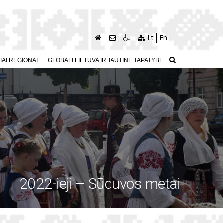
Lt
En
AI REGIONAI
GLOBALI LIETUVA IR TAUTINĖ TAPATYBĖ
2022-ieji – Sūduvos metai