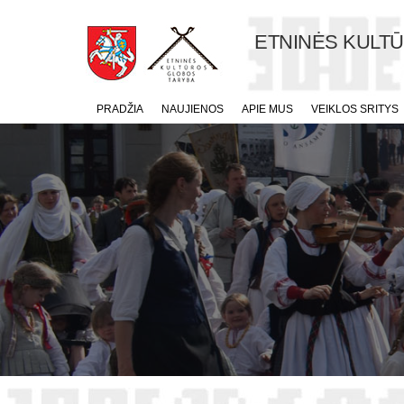
ETNINĖS KULT
PRADŽIA
NAUJIENOS
APIE MUS
VEIKLOS SRITYS