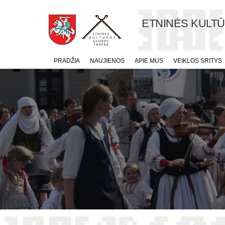
ETNINĖS KULT
PRADŽIA
NAUJIENOS
APIE MUS
VEIKLOS SRITYS