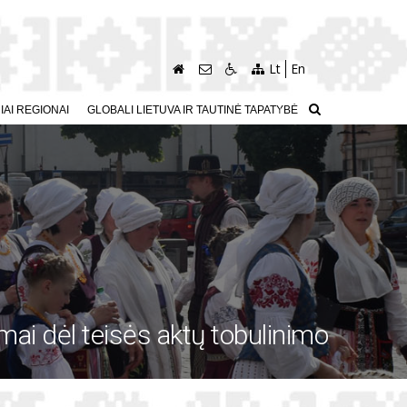
Lt
En
AI REGIONAI
GLOBALI LIETUVA IR TAUTINĖ TAPATYBĖ
mai dėl teisės aktų tobulinimo