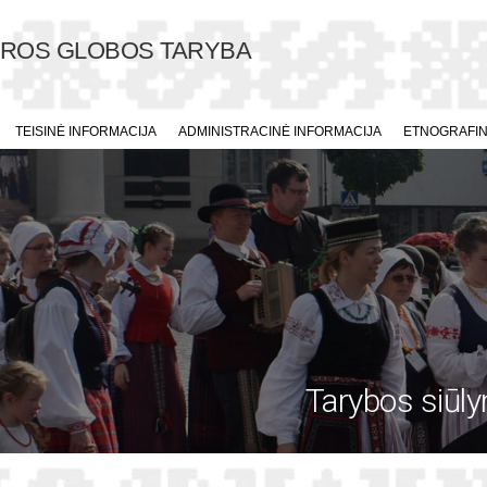
ŪROS GLOBOS TARYBA
TEISINĖ INFORMACIJA
ADMINISTRACINĖ INFORMACIJA
ETNOGRAFINI
Tarybos siūly