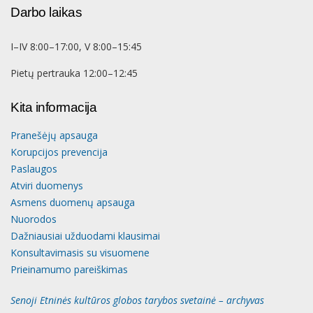
Darbo laikas
I–IV 8:00–17:00, V 8:00–15:45
Pietų pertrauka 12:00–12:45
Kita informacija
Pranešėjų apsauga
Korupcijos prevencija
Paslaugos
Atviri duomenys
Asmens duomenų apsauga
Nuorodos
Dažniausiai užduodami klausimai
Konsultavimasis su visuomene
Prieinamumo pareiškimas
Senoji Etninės kultūros globos tarybos svetainė – archyvas