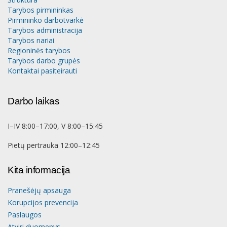
Tarybos pirmininkas
Pirmininko darbotvarkė
Tarybos administracija
Tarybos nariai
Regioninės tarybos
Tarybos darbo grupės
Kontaktai pasiteirauti
Darbo laikas
I–IV 8:00–17:00, V 8:00–15:45
Pietų pertrauka 12:00–12:45
Kita informacija
Pranešėjų apsauga
Korupcijos prevencija
Paslaugos
Atviri duomenys