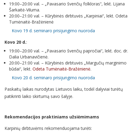
19:00–20:00 val. – „Pavasario švenčių folkloras“, lekt. Lijana
Šarkaitė-Viluma.
20:00–21:00 val. – Kūrybinės dirbtuvės „Karpiniai“, lekt. Odeta
Tumėnaitė-Bražėnienė
Kovo 19 d. seminaro prisijungimo nuoroda
Kovo 20 d.
:
19:00–20:00 val. – „Pavasario švenčių papročiai“, lekt. doc. dr.
Dalia Urbanavičienė.
20:00–21:00 val. – Kūrybinės dirbtuvės „Margučių marginimo
būdai“, lekt.
Odeta Tumėnaitė-Bražėnienė
.
Kovo 20 d. seminaro prisijungimo nuoroda
Paskaitų laikas nurodytas Lietuvos laiku, todėl dalyviai turėtų
patikrinti laiko skirtumą savo šalyje.
Rekomendacijos praktiniams užsiėmimams
Karpinių dirbtuvėms rekomenduojama turėti: