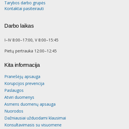
Tarybos darbo grupės
Kontaktai pasiteirauti
Darbo laikas
I–IV 8:00–17:00, V 8:00–15:45
Pietų pertrauka 12:00–12:45
Kita informacija
Pranešėjų apsauga
Korupcijos prevencija
Paslaugos
Atviri duomenys
Asmens duomenų apsauga
Nuorodos
Dažniausiai užduodami klausimai
Konsultavimasis su visuomene