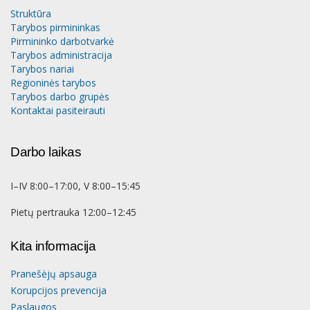
Struktūra
Tarybos pirmininkas
Pirmininko darbotvarkė
Tarybos administracija
Tarybos nariai
Regioninės tarybos
Tarybos darbo grupės
Kontaktai pasiteirauti
Darbo laikas
I–IV 8:00–17:00, V 8:00–15:45
Pietų pertrauka 12:00–12:45
Kita informacija
Pranešėjų apsauga
Korupcijos prevencija
Paslaugos