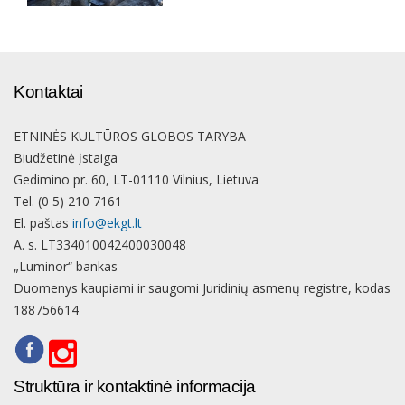
Kontaktai
ETNINĖS KULTŪROS GLOBOS TARYBA
Biudžetinė įstaiga
Gedimino pr. 60, LT-01110 Vilnius, Lietuva
Tel. (0 5) 210 7161
El. paštas
info@ekgt.lt
A. s. LT334010042400030048
„Luminor“ bankas
Duomenys kaupiami ir saugomi Juridinių asmenų registre, kodas
188756614
Struktūra ir kontaktinė informacija