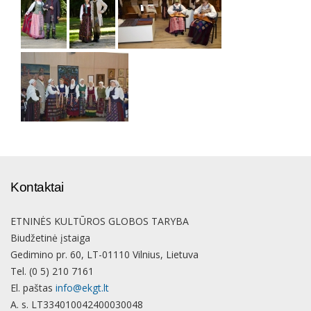
Kontaktai
ETNINĖS KULTŪROS GLOBOS TARYBA
Biudžetinė įstaiga
Gedimino pr. 60, LT-01110 Vilnius, Lietuva
Tel. (0 5) 210 7161
El. paštas
info@ekgt.lt
A. s. LT334010042400030048