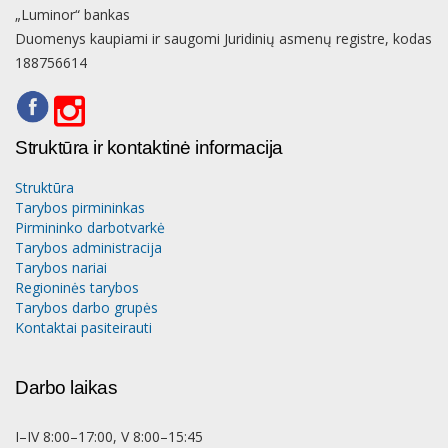
„Luminor“ bankas
Duomenys kaupiami ir saugomi Juridinių asmenų registre, kodas
188756614
Struktūra ir kontaktinė informacija
Struktūra
Tarybos pirmininkas
Pirmininko darbotvarkė
Tarybos administracija
Tarybos nariai
Regioninės tarybos
Tarybos darbo grupės
Kontaktai pasiteirauti
Darbo laikas
I–IV 8:00–17:00, V 8:00–15:45