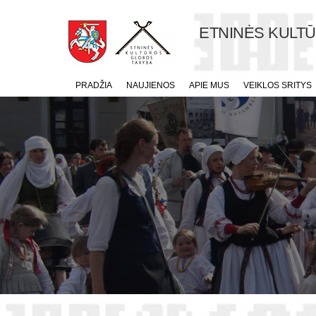
ETNINĖS KULT
PRADŽIA
NAUJIENOS
APIE MUS
VEIKLOS SRITYS