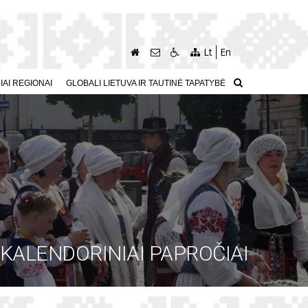
Lt
En
AI REGIONAI
GLOBALI LIETUVA IR TAUTINĖ TAPATYBĖ
KALENDORINIAI PAPROČIAI