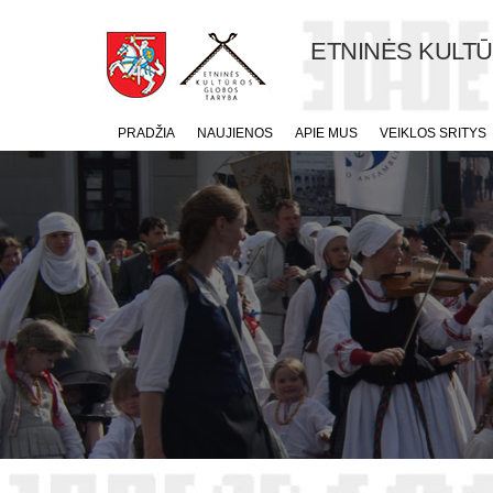
ETNINĖS KULT
PRADŽIA
NAUJIENOS
APIE MUS
VEIKLOS SRITYS