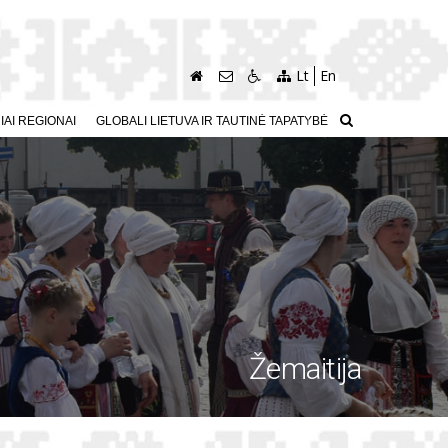
Lt
En
AI REGIONAI
GLOBALI LIETUVA IR TAUTINĖ TAPATYBĖ
Žemaitija