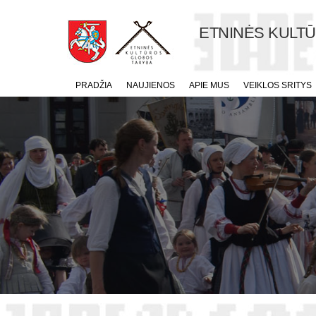
ETNINĖS KULT
PRADŽIA
NAUJIENOS
APIE MUS
VEIKLOS SRITYS