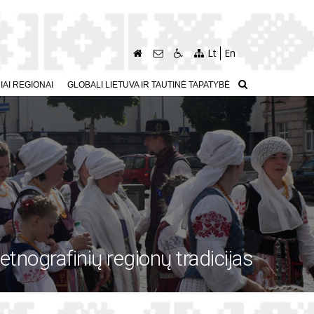
Lt
En
AI REGIONAI
GLOBALI LIETUVA IR TAUTINĖ TAPATYBĖ
etnografinių regionų tradicijas