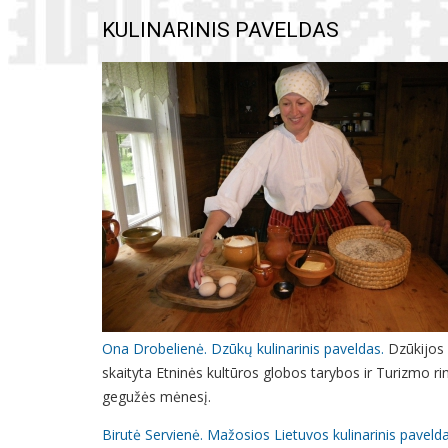
KULINARINIS PAVELDAS
Ona Drobelienė. Dzūkų kulinarinis paveldas.
Dzūkijos 
skaityta Etninės kultūros globos tarybos ir Turizmo 
gegužės mėnesį.
Birutė Servienė. Mažosios Lietuvos kulinarinis paveld