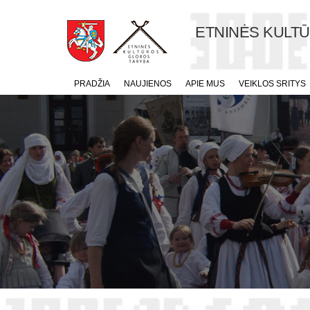
ETNINĖS KULT
PRADŽIA
NAUJIENOS
APIE MUS
VEIKLOS SRITYS